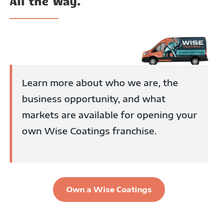
All the Way.
in die Spielwelt. Mit einem 100% Bonus
auf Ihre erste Einzahlung bis zu 500€
wird Ihr Einstieg doppelt so spannend.
Registrieren Sie sich und erstellen
Sie ein Konto.
Learn more about who we are, the
business opportunity, and what
Zahlen Sie den gewünschten
markets are available for opening your
Betrag ein.
own Wise Coatings franchise.
Nutzen Sie den
Willkommensbonus.
Own a Wise Coatings
Wählen Sie Ihre bevorzugten
Spiele.