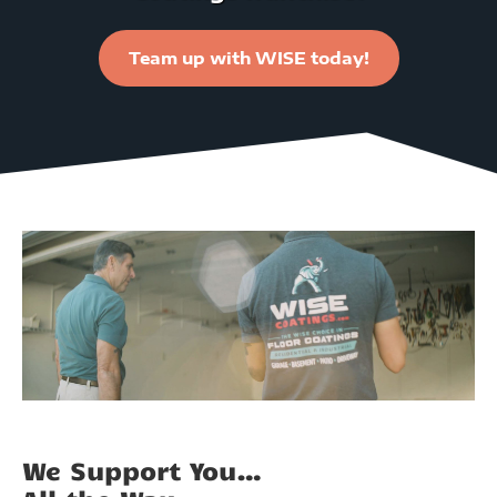
sicheren und unterhaltsamen Casino-
Spielautomaten
Team up with WISE today!
Erlebnis ist, eine ausgezeichnete Wahl.
Willkommensbonus
100% bis zu
Durch die Kombination aus Vielseitigkeit
500€
und Qualität hebt sich das N1Casino von
Kundenbetreuung
24/7 per Chat
vielen anderen ab.
und E-Mail
Die großzügigen Bonusangebote von
Pistolo Casino sind ein weiteres
Highlight, das Sie nicht verpassen
sollten. Besonders der
Willkommensbonus ist äußerst attraktiv
We Support You…
und bietet Ihnen einen großartigen Start