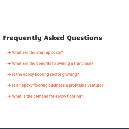
Genießen Sie das Abenteuer und
gewinnen Sie groß!
Qualität und Fairness stehen bei Pistolo
Frequently Asked Questions
Casino an erster Stelle. Durch die
What are the start up costs?
Zusammenarbeit mit führenden
What are the benefits to owning a franchise?
Spieleentwicklern wird sichergestellt,
dass alle Spiele sowohl unterhaltsam als
Is the epoxy flooring sector growing?
auch fair sind. Die verwendeten
Is an epoxy flooring business a profitable venture?
Zufallszahlengeneratoren werden
What is the demand for epoxy flooring?
regelmäßig überprüft, um Transparenz
und Vertrauen zu gewährleisten.