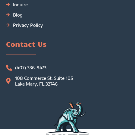
Inquire
Blog
Privacy Policy
Contact Us
(407) 336-9473
108 Commerce St. Suite 105
Lake Mary, FL 32746