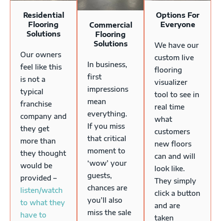
her cihazdan erişim sağlanabilir. Mobil
Slots
Kundenservice: Rund um die Uhr verfügbar
Residential
Options For
Bonos de
Los nuevos jugadores
Die Vielfalt im N1 Casino ist beeindruckend.
Wählen Sie Ihre bevorzugten Spiele aus der
cihazlar için mostbet indir seçeneği, oyun
Flooring
Everyone
Commercial
Solutions
bienvenida
pueden disfrutar de
Flooring
Poker
Bibliothek
Mobilfreundliche Website: Zugriff jederzeit und
Spieler können aus Hunderten von Spielen
keyfini her yerde yaşamak isteyenler için
Solutions
We have our
atractivos bonos de
überall
wählen, die von einigen der
Our owners
ideal bir çözümdür. Kullanıcılar, sunduğu
custom live
Blackjack
Nehmen Sie an wöchentlichen Turnieren teil
In business,
bienvenida.
feel like this
flooring
renommiertesten Softwareentwicklern der
cazip bonuslar ve promosyonlarla da oyun
Mit ständig neuen Spielen und Features bleibt das
first
is not a
visualizer
Verdienen Sie Treuepunkte und tauschen Sie
Mit all diesen fantastischen Funktionen und
Welt bereitgestellt werden. Das Casino
deneyimlerini artırabilirler. En seçkin
Erlebnis bei Viggoslots stets innovativ und
impressions
Variedad de
Amplias opciones de
typical
tool to see in
sie gegen Prämien ein
Vorteilen schafft Hitnspin eine unvergleichliche
mean
spannend. Wer auf der Suche nach einer
bietet nicht nur Klassiker, sondern auch die
franchise
oyunları denemek ve muhteşem kazanç
juegos
tragamonedas, juegos
real time
Spielerfahrung für alle Online-Casino-Enthusiasten.
everything.
umfassenden und sicheren Plattform ist, wird bei
company and
Genießen Sie den 24/7 Kundensupport bei
what
neuesten Veröffentlichungen. Ob Sie ein
şansını yakalamak için hemen
Mostbet
de mesa y casino en vivo.
Es lohnt sich, die Plattform zu erkunden und die
If you miss
they get
Viggoslots Casino sicherlich fündig.
customers
jedem Anliegen
Liebhaber von Bingo, Poker oder Roulette
Vielzahl der angebotenen Spiele und Boni zu nutzen,
platformunu ziyaret edebilirsiniz.
that critical
more than
new floors
Compatibilidad
Optimizado para
um das Beste aus Ihrem Spielerlebnis herauszuholen.
moment to
sind, das N1Casino erfüllt alle Wünsche von
they thought
can and will
Zusammengefasst bietet N1bet sowohl eine
Özellik
Açıklama
móvil
dispositivos móviles,
‘wow’ your
would be
Spielern mit unterschiedlichem Geschmack.
look like.
hervorragende Spielauswahl als auch einen
guests,
provided –
asegurando que puedas
They simply
Canlı Bahis
Spor etkinlikleri sırasında
außergewöhnlichen Service. Ob Sie nun nach einem
chances are
listen/watch
click a button
jugar sobre la marcha.
gelegentlichen Spiel oder nach einer dauerhaften
anlık bahis yapma imkanı.
Ein weiterer Vorteil des N1 Casino ist sein
you’ll also
to what they
and are
Plattform suchen, N1bet und das N1bet Casino
miss the sale
have to
großzügiges Bonusangebot. Das Casino
taken
Atención al
Soporte 24/7 disponible