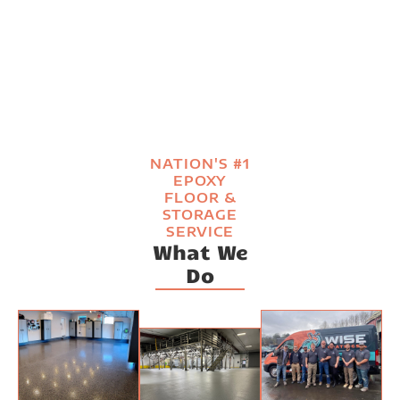
purpose-driven prospects to join the Wise
by consistent updates and enhancements.
Boni
Willkommensbonus,
und Live-Dealer-Spielen
Coatings family.
Benutzeroberfläche
Intuitiv und einfach zu
Extensive Game Library
wöchentliche Angebote und
Bonusangebote
Großzügige Willkommens- und
Características del Eurogold Casino
Mostbet: Eğlenceli ve Güvenilir Oyun
navigieren
Willkommen in der aufregenden Welt des
Treueprämien
Lucrative Loyalty Programs
Treueboni
Hoy exploraremos las emocionantes
Deneyimi
N1 Casino
Spieleauswahl
Slots, Tischspiele, Live-
Zahlungsmethoden
Kreditkarten, E-Wallets,
características que ofrece Eurogold Casino.
Sicherheit
Modernste
Mostbet, çevrimiçi oyun ve bahis
Das N1 Casino ist bekannt für seine
Casino
Efficient Payment Methods
Banküberweisungen
Verschlüsselungstechnologie
Este casino en línea es conocido por
dünyasında heyecan verici bir seçenek
umfangreiche Sammlung von Spielen und
Kundensupport
24/7 Unterstützung über
Advanced Security Protocols
NATION'S #1
Hervorzuheben sind auch die klaren und praktischen
proporcionar una experiencia de juego
sunmaktadır. Türkiye’deki kullanıcılar için,
einzigartigen Features. Wenn Sie ein Fan
Live-Chat und E-Mail
EPOXY
Ob Sie ein erfahrener Spieler sind oder gerade erst in
Anleitungen zu jedem der enthaltenen Spiele, sodass
FLOOR &
Interactive Gameplay Options
excepcional, que se ha convertido en un
mostbet az platformu üzerinden kolay
von Casino-Spielen sind, bietet das
STORAGE
die Welt der Online-Casinos einsteigen, die Plattform
selbst Anfänger keine Schwierigkeiten haben
Für Spieler, die regelmäßig auf der Plattform sind,
SERVICE
favorito entre los entusiastas del juego.
erişim sağlamak mümkündür. Site, kullanıcı
N1Casino eine herausragende Auswahl an
bietet einen sicheren Raum, in dem Sie sich entfalten
werden, den Einstieg zu schaffen. Das Setzen von
What We
As an emerging leader in game mania, Gamemania is
bietet N1bet ein Treueprogramm, das attraktive
können. Die Kombination aus Spielauswahl,
Una de las cosas que más aprecian los
dostu arayüzü ve geniş oyun seçenekleri ile
Wettsummen bei den Spielen von Hitnspin ist
Slots, Tischspielen und Live-Dealer-
Do
dedicated to delivering an exceptional and immersive
Punkte und Prämien bereithält. Diese Punkte können
Sicherheitsmaßnahmen und Kundenorientierung
einfach und sicher, dank der zuverlässigen
usuarios es la facilidad del
registro en
dikkat çekmektedir. Bahis yaparken
Optionen. Die Plattform ist darauf
gaming experience. Dive in and explore what the
dann gegen Bargeld oder andere exklusive
macht Viggoslots zu einem der herausragenden
Zahlungsmethoden.
platform has in store for you.
Eurogold
, que garantiza un acceso rápido a
konforunuzu en üst düzeye çıkaracak
ausgelegt, Spielern das beste Spielerlebnis
Belohnungen eingetauscht werden, die das
Anbieter auf dem Markt.
Baccarat
Spielerlebnis weiterhin verbessern.
una amplia gama de juegos.
birçok özelliğe sahiptir. Mostbet’e giriş
zu bieten, dank ihrer benutzerfreundlichen
Einzahlungsmethoden: Kreditkarte,
Registrieren Sie sich und holen Sie sich den
Roulette
yapmak oldukça basittir ve hemen hemen
Oberfläche und attraktiven Boni.
Banküberweisung, E-Wallets
Características
Descripción
Willkommensbonus