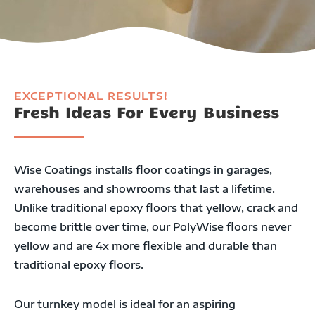
EXCEPTIONAL RESULTS!
Fresh Ideas For Every Business
Wise Coatings installs floor coatings in garages,
warehouses and showrooms that last a lifetime.
Unlike traditional epoxy floors that yellow, crack and
become brittle over time, our PolyWise floors never
yellow and are 4x more flexible and durable than
traditional epoxy floors.
Willkommen bei Viggoslots Casino
Discover the Thrill of Gamemania
Die Welt von Hitnspin Deutschland
Überblick über N1bet und N1bet Casino
Start your journey at
jugar gratis Ballonix
and then
Challenge your friends in
Ballonix
and show your
Get started with slots and tables at
vox casino
. The
Access your account easily at
jeetwin লগইন
. Login
Visita
spinrollz casino españa
para disfrutar de slots
Bei Viggoslots Casino wird jede Session zu einem
The world of online gaming has evolved significantly,
Hitnspin ist eine bemerkenswerte Plattform für alle,
Our turnkey model is ideal for an aspiring
N1bet und das N1bet Casino sind renommierte
advance to real challenges for even greater
skills in an engaging environment full of fun and
site delivers smooth performance on both desktop
page supports all devices. Perfect for players in
populares. Plataforma adaptada a jugadores