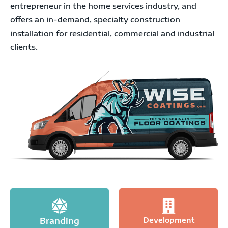
unvergesslichen Erlebnis. Das Online-Casino bietet
with countless platforms offering diverse
die das Beste aus Online-Casinospielen herausholen
entrepreneur in the home services industry, and
Plattformen, die Spielern in Deutschland aufregende
excitement.
dynamic gameplay.
and mobile. Frequent updates bring fresh titles. Ideal
Bangladesh. Interface is intuitive and reliable.
españoles. Pagos seguros y rápidos. Compatible con
eine umfangreiche Sammlung von Spielen, die
experiences. Among these,
Gamemania
stands out
möchten. In Deutschland erfreut sich Hitnspin einer
offers an in-demand, specialty construction
Möglichkeiten bieten, ihre Lieblingsspiele zu
for both beginners and pros.
todos los dispositivos.
speziell auf Ihre Vorlieben zugeschnitten sind. Die
for its comprehensive selection of games and
stetig wachsenden Beliebtheit, insbesondere durch
installation for residential, commercial and industrial
genießen. Die benutzerfreundliche Oberfläche und
Benutzeroberfläche ist intuitiv gestaltet, um Spielern
enticing bonuses. Whether you are a seasoned
seine außergewöhnlichen Angebote wie den
clients.
eine Vielzahl von Funktionen machen sie zu einer
aller Erfahrungsstufen eine reibungslose Navigation
player or a newbie, Gamemania provides a thrilling
Hitnspin 25€ Bonus, der neuen Spielern einen
beliebten Wahl unter den Spielern. Darüber hinaus
zu ermöglichen. Fetaures wie Live-Dealer-Spiele und
journey into the realm of virtual entertainment. With
fantastischen Start ermöglicht. Diese Plattform
gibt es bei
N1Bet
zahlreiche Boni und Promotionen,
die beeindruckende Grafik moderner Video-Slots
its origins in gamemania Kenya, this platform has
bietet nicht nur eine große Auswahl an Spielen,
die den Spielspaß erheblich steigern. Bei N1bet
machen Viggoslots Casino zur ersten Wahl für viele
grown into a household name, proving to be a
sondern überzeugt auch durch ihre
finden Sie eine beeindruckende Auswahl an Spielen,
Spieler in Deutschland. Die Sicherheit steht an erster
promising choice for those seeking excitement and
benutzerfreundliche Oberfläche und attraktive
die sowohl für Anfänger als auch für erfahrene
Stelle und alle Transaktionen sind mit der neuesten
reward. Gamemania.co.ke is not just about games;
Grafiken. Die Atmosphäre im Hitnspin casino ist
Spieler ideal sind. Die Plattform bietet klassische
Verschlüsselungstechnologie gesichert. Spieler
it’s about creating an ecosystem where players can
einzigartig und zieht sowohl Neueinsteiger als auch
Casinospiele, Live-Dealer-Erfahrungen und
schätzen auch die Vielfalt der verfügbaren Spiele, die
thrive and compete globally. From its robust
erfahrene Spieler an. Herzstück des Casinos sind die
innovative Spielautomaten mit atemberaubenden
kontinuierlich erweitert wird, um für jeden
interface to user-centric features, gamemania.co.ke
Slots, aber auch klassische Tischspiele wie Roulette,
Grafiken. Kunden können zwischen verschiedenen
Geschmack etwas zu bieten. Bonusse spielen bei
has got you covered. Highlights such as live dealer
Blackjack und Poker sind in einer erlesenen Auswahl
Zahlungsoptionen wählen, die sicher und zuverlässig
Viggoslots eine zentrale Rolle. Neue Spieler werden
games, progressive jackpots, and a wide array of
vorhanden. Es ist der ideale Ort für Spieler, die eine
sind. Das N1bet Casino bietet spannende Aktionen
mit großzügigen Willkommensboni belohnt,
slots define game mania’s unique offering, appealing
Mischung aus Spaß und Spannung suchen. Ein
und Boni, die kontinuierlich aktualisiert werden, um
Branding
Development
während Bestandskunden von laufenden
to enthusiasts across the globe.
weiteres Highlight der Plattform sind die
den Spielern die besten Angebote zu bieten.