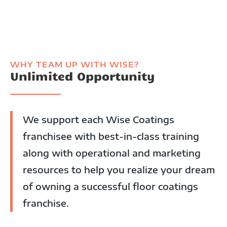
Juegos de mesa como Blackjack y
Boni
Willkommensboni,
korunması ve işlemlerinin güvenli bir
Ruleta
Freispiele, und
şekilde gerçekleştirilmesi konusunda
Promotionen
garanti altındadırlar.
Casino en vivo con crupieres reales
Hızlı ve Güvenli Ödeme Seçenekleri
Kundensupport
24/7 Support über Live-
WHY TEAM UP WITH WISE?
Video póker y otras especialidades
Unlimited Opportunity
Chat und E-Mail
24/7 Müşteri Desteği
El eurogold prihlasenie es un proceso
Die Webseite des
N1 Casino
ist sowohl auf
Cazip Promosyonlar ve Kampanyalar
sencillo y directo que lleva a los jugadores
We support each Wise Coatings
dem Desktop als auch auf mobilen Geräten
rápidamente a la acción. Los jugadores
franchisee with best-in-class training
Geniş Dil Seçenekleri
zugänglich. Dank seiner responsiven
continúan eligiendo este casino no solo por
along with operational and marketing
Gestaltung können Spieler von überall aus
Eşsiz Kullanıcı Deneyimi
la diversidad de su catálogo de juegos, sino
resources to help you realize your dream
auf die volle Spielauswahl zugreifen.
también por el nivel de seguridad que
of owning a successful floor coatings
Mostbet giriş sürecinin rahatlığı,
promete a través de su tecnología
franchise.
Ein sicheres und faires Spielerlebnis wird im
kullanıcıların vakit kaybı yaşamadan
avanzada de encriptación. Finalmente, la
Erleben Sie den Nervenkitzel von Pistolo
N1Casino ebenfalls großgeschrieben. Das