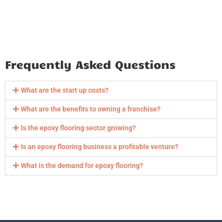
Genießen Sie das Abenteuer und
gewinnen Sie groß!
Qualität und Fairness stehen bei Pistolo
Frequently Asked Questions
Casino an erster Stelle. Durch die
What are the start up costs?
Zusammenarbeit mit führenden
What are the benefits to owning a franchise?
Spieleentwicklern wird sichergestellt,
dass alle Spiele sowohl unterhaltsam als
Is the epoxy flooring sector growing?
auch fair sind. Die verwendeten
Is an epoxy flooring business a profitable venture?
Zufallszahlengeneratoren werden
What is the demand for epoxy flooring?
regelmäßig überprüft, um Transparenz
und Vertrauen zu gewährleisten.