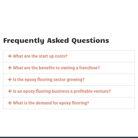
Genießen Sie das Abenteuer und
gewinnen Sie groß!
Qualität und Fairness stehen bei Pistolo
Frequently Asked Questions
Casino an erster Stelle. Durch die
What are the start up costs?
Zusammenarbeit mit führenden
What are the benefits to owning a franchise?
Spieleentwicklern wird sichergestellt,
dass alle Spiele sowohl unterhaltsam als
Is the epoxy flooring sector growing?
auch fair sind. Die verwendeten
Is an epoxy flooring business a profitable venture?
Zufallszahlengeneratoren werden
What is the demand for epoxy flooring?
regelmäßig überprüft, um Transparenz
und Vertrauen zu gewährleisten.