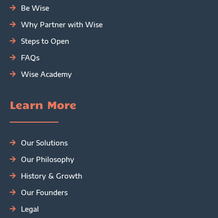
Be Wise
Why Partner with Wise
Steps to Open
FAQs
Wise Academy
Learn More
Our Solutions
Our Philosophy
History & Growth
Our Founders
Legal