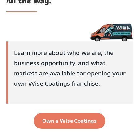
All the Way.
in die Spielwelt. Mit einem 100% Bonus
auf Ihre erste Einzahlung bis zu 500€
wird Ihr Einstieg doppelt so spannend.
Registrieren Sie sich und erstellen
Sie ein Konto.
Learn more about who we are, the
business opportunity, and what
Zahlen Sie den gewünschten
markets are available for opening your
Betrag ein.
own Wise Coatings franchise.
Nutzen Sie den
Willkommensbonus.
Own a Wise Coatings
Wählen Sie Ihre bevorzugten
Spiele.