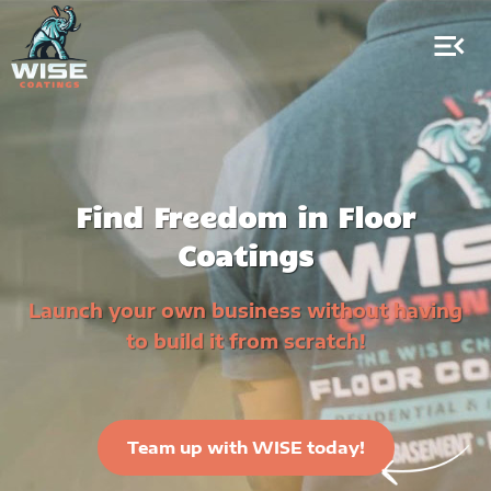
Skip
to
content
Find Freedom in Floor
Coatings
Launch your own business without having
to build it from scratch!
Team up with WISE today!